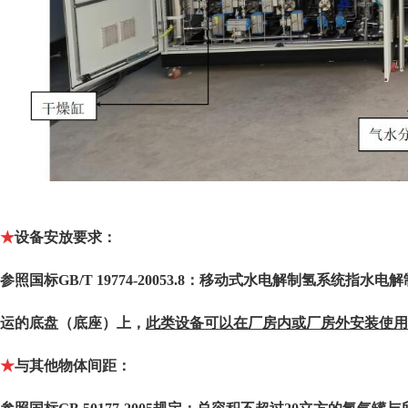
★
设备安放要求：
参照国标
GB/T 19774-20053.8
：移动式水电解制氢系统指水电解
运的底盘（底座）上，
此类设备可以在厂房内或厂房外安装使用
★
与其他物体间距：