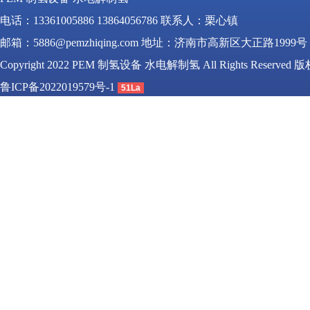
电话：13361005886 13864056786 联系人：栗心镇
邮箱：5886@pemzhiqing.com 地址：济南市高新区大正路1999号
Copyright 2022 PEM 制氢设备 水电解制氢 All Rights Reserved
鲁ICP备2022019579号-1
51La