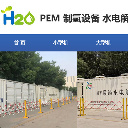
首 页
小型机
大型机